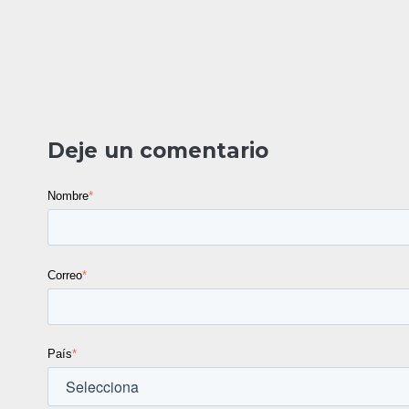
Deje un comentario
Nombre
*
Correo
*
País
*