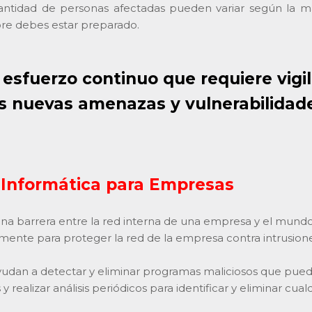
ntidad de personas afectadas pueden variar según la mag
pre debes estar preparado.
 esfuerzo continuo que requiere vigi
as nuevas amenazas y vulnerabilidade
d Informática para Empresas
a barrera entre la red interna de una empresa y el mundo ex
mente para proteger la red de la empresa contra intrusione
yudan a detectar y eliminar programas maliciosos que pued
ealizar análisis periódicos para identificar y eliminar cua