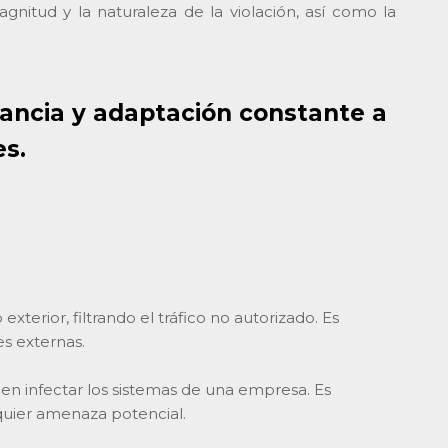
nitud y la naturaleza de la violación, así como la
lancia y adaptación constante a
s.
terior, filtrando el tráfico no autorizado. Es
s externas.
en infectar los sistemas de una empresa. Es
lquier amenaza potencial.