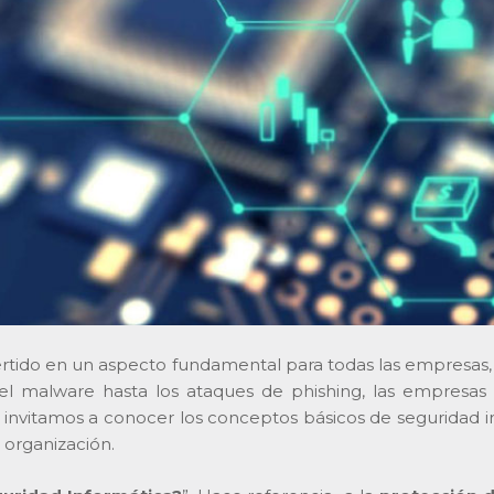
onvertido en un aspecto fundamental para todas las empres
el malware hasta los ataques de phishing, las empresas 
 Te invitamos a conocer los conceptos básicos de seguridad
 organización.