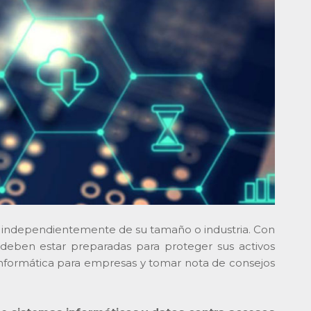
as, independientemente de su tamaño o industria. Con
deben estar preparadas para proteger sus activos
 informática para empresas y tomar nota de consejos