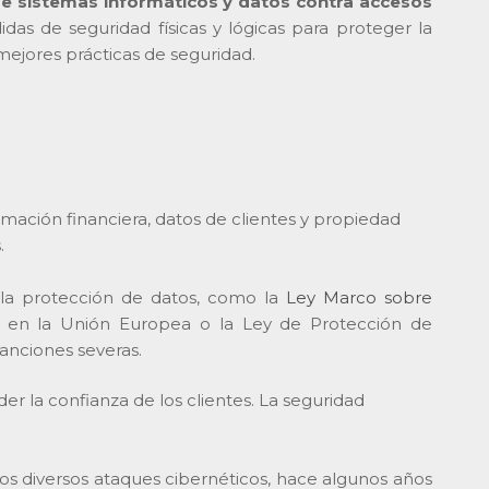
e sistemas informáticos y datos contra accesos
das de seguridad físicas y lógicas para proteger la
mejores prácticas de seguridad.
ación financiera, datos de clientes y propiedad
.
a la protección de datos, como la
Ley Marco sobre
 en la Unión Europea o la Ley de Protección de
anciones severas.
 la confianza de los clientes. La seguridad
os diversos ataques cibernéticos, hace algunos años