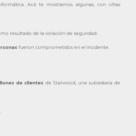
formática. Acá te mostramos algunas, con cifras
mo resultado de la violación de seguridad.
ersonas
fueron comprometidos en el incidente.
llones de clientes
de Starwood, una subsidiaria de
s
.