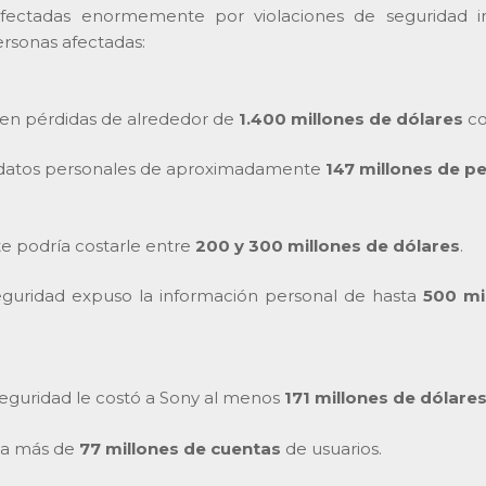
 afectadas enormemente por violaciones de seguridad in
ersonas afectadas:
ó en pérdidas de alrededor de
1.400 millones de dólares
co
os datos personales de aproximadamente
147 millones de p
te podría costarle entre
200 y 300 millones de dólares
.
seguridad expuso la información personal de hasta
500 mi
seguridad le costó a Sony al menos
171 millones de dólare
ó a más de
77 millones de cuentas
de usuarios.