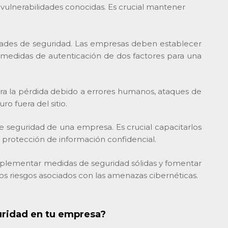
 vulnerabilidades conocidas. Es crucial mantener
idades de seguridad. Las empresas deben establecer
medidas de autenticación de dos factores para una
ra la pérdida debido a errores humanos, ataques de
o fuera del sitio.
seguridad de una empresa. Es crucial capacitarlos
a protección de información confidencial.
implementar medidas de seguridad sólidas y fomentar
los riesgos asociados con las amenazas cibernéticas.
uridad en tu empresa?