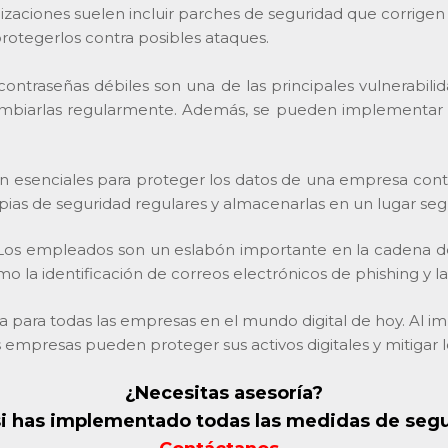
lizaciones suelen incluir parches de seguridad que corrigen
protegerlos contra posibles ataques.
contraseñas débiles son una de las principales vulnerabil
cambiarlas regularmente. Además, se pueden implementar 
on esenciales para proteger los datos de una empresa cont
ias de seguridad regulares y almacenarlas en un lugar segur
os empleados son un eslabón importante en la cadena de 
mo la identificación de correos electrónicos de phishing y l
ca para todas las empresas en el mundo digital de hoy. Al 
s empresas pueden proteger sus activos digitales y mitigar 
¿Necesitas asesoría?
si has implementado todas las medidas de seg