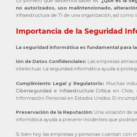
Lo primero que debemos saber es “
¿Qué es la Se
no autorizados, uso malintencionado, alteració
infraestructura de TI de una organización, así como
Importancia de la Seguridad In
La seguridad informática es fundamental para l
ión de Datos Confidenciales:
Las empresas almacen
intelectual. La seguridad informática ayuda a proteg
Cumplimiento Legal y Regulatorio:
Muchas indust
Ciberseguridad e Infraestructura Crítica
en Chile,
Información Personal en Estados Unidos. El incumpl
Preservación de la Reputación:
Una violación de s
informática ayuda a prevenir incidentes que podría
Si bien hoy las empresas y personas cuentan con ma