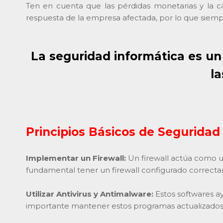
Ten en cuenta que las pérdidas monetarias y la ca
respuesta de la empresa afectada, por lo que siem
La seguridad informática es un
l
Principios Básicos de Segurida
Implementar un Firewall:
Un firewall actúa como un
fundamental tener un firewall configurado correcta
Utilizar Antivirus y Antimalware:
Estos softwares a
importante mantener estos programas actualizados y r