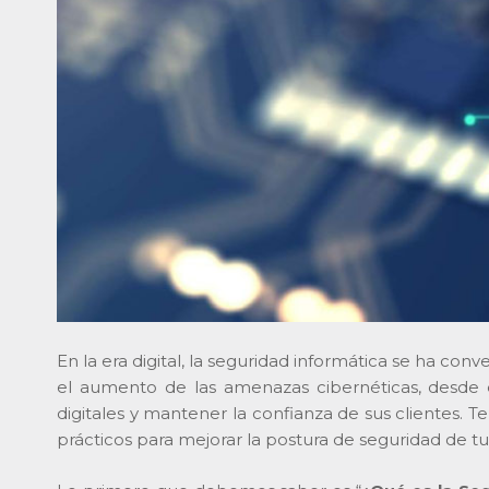
En la era digital, la seguridad informática se ha c
el aumento de las amenazas cibernéticas, desde 
digitales y mantener la confianza de sus clientes.
prácticos para mejorar la postura de seguridad de tu