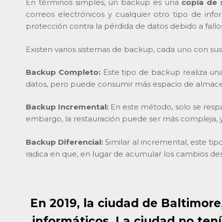
En términos simples, un backup es una
copia de 
correos electrónicos y cualquier otro tipo de info
protección contra la pérdida de datos debido a fallo
Existen varios sistemas de backup, cada uno con sus p
Backup Completo:
Este tipo de backup realiza un
datos, pero puede consumir más espacio de almac
Backup Incremental:
En este método, solo se respa
embargo, la restauración puede ser más compleja, 
Backup Diferencial:
Similar al incremental, este t
radica en que, en lugar de acumular los cambios de
En 2019, la ciudad de Baltimore
informáticos. La ciudad no te