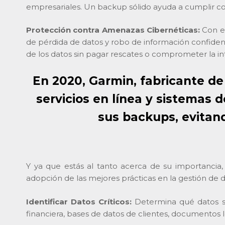
empresariales. Un backup sólido ayuda a cumplir con e
Protección contra Amenazas Cibernéticas:
Con e
de pérdida de datos y robo de información confidenc
de los datos sin pagar rescates o comprometer la i
En 2020, Garmin, fabricante de
servicios en línea y sistemas
sus backups, evitand
Y ya que estás al tanto acerca de su importancia
adopción de las mejores prácticas en la gestión de 
Identificar Datos Críticos:
Determina qué datos so
financiera, bases de datos de clientes, documentos l