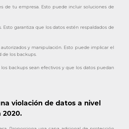
s de tu empresa. Esto puede incluir soluciones de
 Esto garantiza que los datos estén respaldados de
utorizados y manipulación. Esto puede implicar el
d de los backups.
los backups sean efectivos y que los datos puedan
a violación de datos a nivel
n 2020.
esa. Proporciona una capa adicional de protección