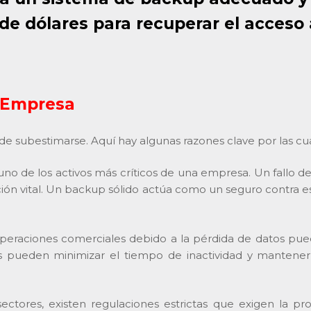
 de dólares para recuperar el acceso 
 Empresa
subestimarse. Aquí hay algunas razones clave por las cual
uno de los activos más críticos de una empresa. Un fallo d
ión vital. Un backup sólido actúa como un seguro contra es
peraciones comerciales debido a la pérdida de datos puede
ueden minimizar el tiempo de inactividad y mantener la
tores, existen regulaciones estrictas que exigen la pr