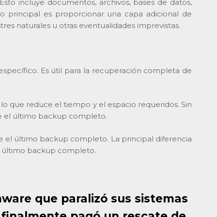
 Esto incluye documentos, archivos, bases de datos,
ivo principal es proporcionar una capa adicional de
tres naturales u otras eventualidades imprevistas.
pecífico. Es útil para la recuperación completa de
o que reduce el tiempo y el espacio requeridos. Sin
e el último backup completo.
 el último backup completo. La principal diferencia
el último backup completo.
omware que paralizó sus sistemas
 finalmente pagó un rescate de