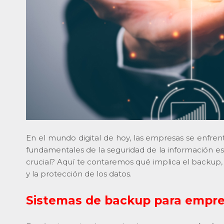
En el mundo digital de hoy, las empresas se enfren
fundamentales de la seguridad de la información 
crucial? Aquí te contaremos qué implica el backup,
y la protección de los datos.
Sistemas de backup para empr