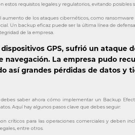
stos requisitos legales y regulatorios, evitando posibles san
l aumento de los ataques cibernéticos, como ransomware 
ial. Un backup eficaz puede ser la última línea de defens
ntegridad de la empresa.
 dispositivos GPS, sufrió un ataque
 de navegación. La empresa pudo rec
o así grandes pérdidas de datos y t
, debes saber ahora cómo implementar un Backup Efectiv
datos. Aquí hay algunos pasos clave que debes seguir:
n críticos para las operaciones comerciales y deben incl
egales, entre otros.