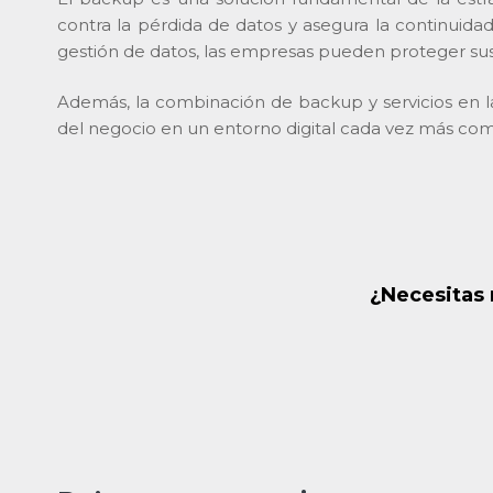
contra la pérdida de datos y asegura la continuida
gestión de datos, las empresas pueden proteger sus 
Además, la combinación de backup y servicios en la 
del negocio en un entorno digital cada vez más com
¿Necesitas 