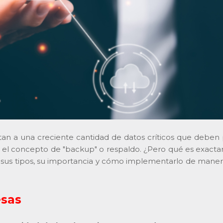
tan a una creciente cantidad de datos críticos que deben
es el concepto de "backup" o respaldo. ¿Pero qué es exac
 sus tipos, su importancia y cómo implementarlo de manera 
esas