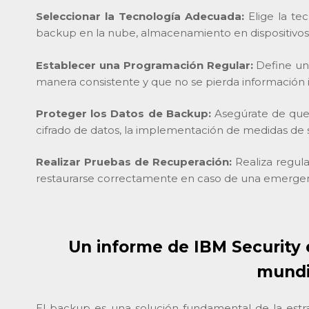
Seleccionar la Tecnología Adecuada:
Elige la te
backup en la nube, almacenamiento en dispositivo
Establecer una Programación Regular:
Define una
manera consistente y que no se pierda información
Proteger los Datos de Backup:
Asegúrate de que 
cifrado de datos, la implementación de medidas de s
Realizar Pruebas de Recuperación:
Realiza regul
restaurarse correctamente en caso de una emergen
Un informe de IBM Security 
mundia
El backup es una solución fundamental de la estr