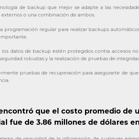
cnología de backup que mejor se adapte a las necesidade
s externos o una combinación de ambos.
 programación regular para realizar backups automáticos.
 importante.
los datos de backup estén protegidos contra accesos no a
eguridad robustas y la realización de pruebas de integrida
armente pruebas de recuperación para asegurarte de que 
cia.
encontró que el costo promedio de un
l fue de 3.86 millones de dólares e
ategia de seguridad de la información de cualquier empr