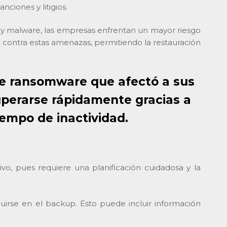
ciones y litigios.
y malware, las empresas enfrentan un mayor riesgo
a contra estas amenazas, permitiendo la restauración
 de ransomware que afectó a sus
uperarse rápidamente gracias a
iempo de inactividad.
o, pues requiere una planificación cuidadosa y la
uirse en el backup. Esto puede incluir información