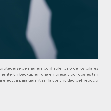
 protegerse de manera confiable. Uno de los pilares
tamente un backup en una empresa y por qué es tan
efectiva para garantizar la continuidad del negocio