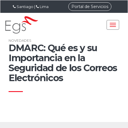
Portal de Servicios
Santiago
|
Lima
NOVEDADES
DMARC: Qué es y su
Importancia en la
Seguridad de los Correos
Electrónicos